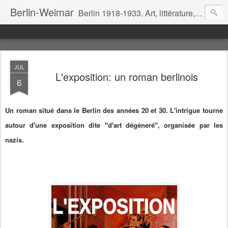
Berlin-Weimar
Berlin 1918-1933. Art, littérature, cinéma, théâtre, politique, mœurs.
JUL
L'exposition: un roman berlinois
6
Un roman situé dans le Berlin des années 20 et 30. L'intrigue tourne
autour d'une exposition dite "d'art dégéneré", organisée par les
nazis.