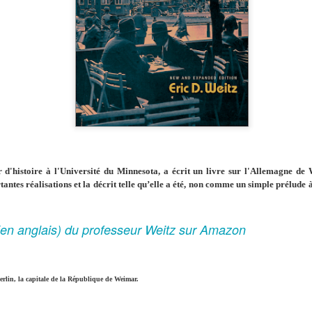
r d'histoire à l'Université du Minnesota, a écrit un livre sur l'Allemagne de 
tes réalisations et la décrit telle qu’elle a été, non comme un simple prélude à 
e (en anglais) du professeur Weitz sur Amazon
erlin, la capitale de la République de Weimar.