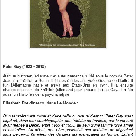
Peter Gay (1923 - 2015)
était un historien, éducateur et auteur americain. Né sous le nom de Peter
Joachim Fröhlich à Berlin, il fit ses études au Lycée Goethe de Berlin. Il
fuit l'Allemagne nazie et arriva aux États-Unis en 1941. Il a ensuite
changé son nom de Fröhlich (allemand pour «heureux») en Gay. Il a été
aussi un historien de la psychanalyse.
Elisabeth Roudinesco, dans Le Monde :
D'un tempérament jovial et d'une belle ouverture d'esprit, Peter Gay s'est
exprimé, dans son autobiographie, non traduite en français, sur la vie qu'il
avait menée à Berlin, entre 1933 et 1938, au sein d'une famille juive athée
et assimilée. Au début, son père poursuivit ses activités de négociant
sans percevoir l'ampleur des dangers qui menaçaient sa famille. Enfant