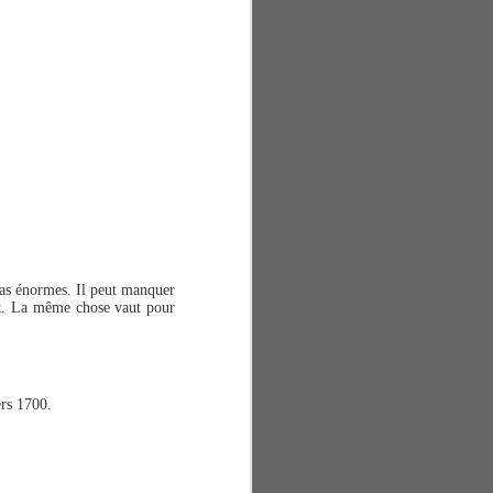
pas énormes. Il peut manquer
est. La même chose vaut pour
ers 1700.