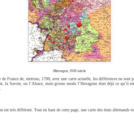
Allemagne, XVIII siècle
 de France de, mettons, 1700, avec une carte actuelle, les différences ne sont 
’Est, la Savoie, ou l’Alsace, mais grosso modo l’Hexagone était déjà ce qu’il 
.
e est très différent. Tout en haut de cette page, une carte des états allemands v