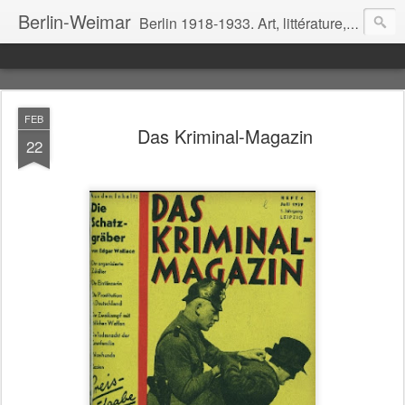
Berlin-Weimar
Berlin 1918-1933. Art, littérature, cinéma, théâtre, politique, mœurs.
FEB
Das Kriminal-Magazin
22