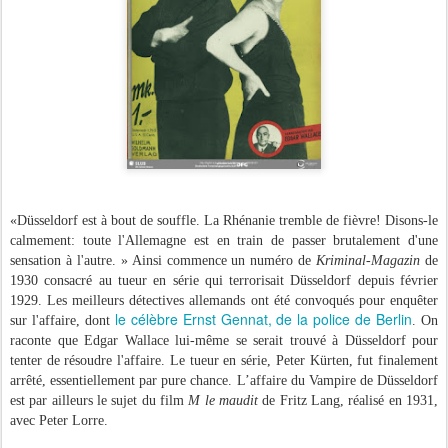
«Düsseldorf est à bout de souffle. La Rhénanie tremble de fièvre! Disons-le
calmement: toute l'Allemagne est en train de passer brutalement d'une
sensation à l'autre. » Ainsi commence un numéro de
Kriminal-Magazin
de
1930 consacré au tueur en série qui terrorisait Düsseldorf depuis février
1929. Les meilleurs détectives allemands ont été convoqués pour enquêter
le célèbre Ernst Gennat, de la police de Berlin
sur l'affaire, dont
. On
raconte que Edgar Wallace lui-même se serait trouvé à Düsseldorf pour
tenter de résoudre l'affaire. Le tueur en série, Peter Kürten, fut finalement
arrêté, essentiellement par pure chance. L’affaire du Vampire de Düsseldorf
est par ailleurs le sujet du film
M le maudit
de Fritz Lang, réalisé en 1931,
avec Peter Lorre.