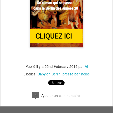
Publié il y a
22nd February 2019
par
Al
Libellés:
Babylon Berlin
presse berlinoise
0
Ajouter un commentaire