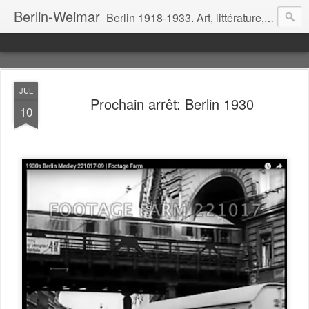
Berlin-Weimar
Berlin 1918-1933. Art, littérature, cinéma, théâtre, politique, mœurs.
JUL
Prochain arrêt: Berlin 1930
10