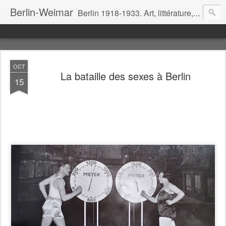
Berlin-Weimar
Berlin 1918-1933. Art, littérature, cinéma, théâtre, politique, mœurs.
OCT
La bataille des sexes à Berlin
15